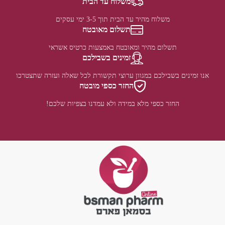
משלוח עד הבית
משלוח מהיר עד הבית תוך 3-5 ימי עסקים
תשלום מאובטח
תשלום מהיר ומאובטח באמצעות כרטיס אשראי
זמינים בשבילכם
אנו זמינים בשבילכם במגוון ערוצי תקשורת לכל שאלה ועזרה שתצטרכו
החזר כספי מובטח
החזר כספי מלא במידה ולא עמדנו בצפיות שלכם!