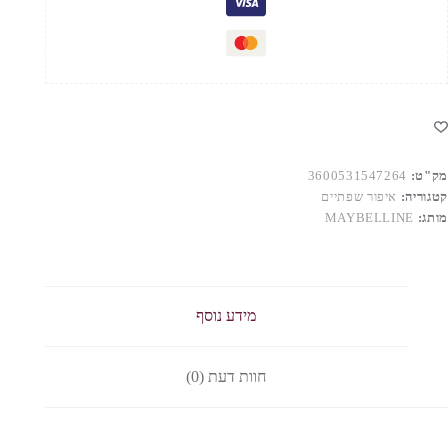
מק"ט:
3600531547264
קטגוריה:
איפור שפתיים
מותג:
MAYBELLINE
מידע נוסף
חוות דעת (0)