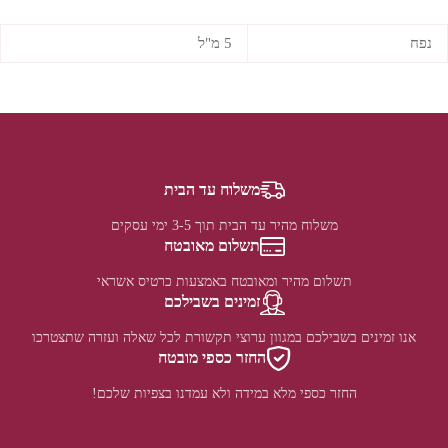
נפח
5 מ"ל
משלוח עד הבית
משלוח מהיר עד הבית תוך 3-5 ימי עסקים
תשלום מאובטח
תשלום מהיר ומאובטח באמצעות כרטיס אשראי
זמינים בשבילכם
אנו זמינים בשבילכם במגוון ערוצי תקשורת לכל שאלה ועזרה שתצטרכו
החזר כספי מובטח
החזר כספי מלא במידה ולא עמדנו בצפיות שלכם!