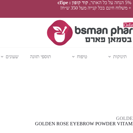
5% הנחה על כל האתר,
קוד קופון : cl5pe
+ משלוח חינם בכל קנייה מעל 350 ש״ח!
תינוקות
טיפוח
תוספי תזונה
שעונים
GOLDE
GOLDEN ROSE EYEBROW POWDER VITAMIN