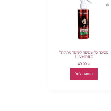
מסיכה לל שטיפה לשיער מתולתל
L'AMORE
49.00
₪
הוספה לסל