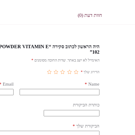
חוות דעת (0)
היה הראשון לכתוב סקירה “ E
102”
האימייל לא יוצג באתר.
שדות החובה מסומנים
*
הדירוג שלך
*
*
Email
*
Name
כותרת הביקורת
הביקורת שלך
*