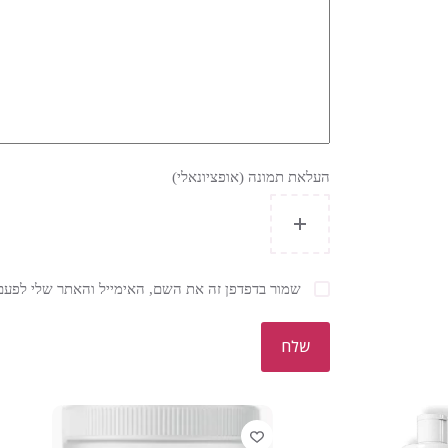
העלאת תמונה (אופציונאלי)
שמור בדפדפן זה את השם, האימייל והאתר שלי לפעם
שלח