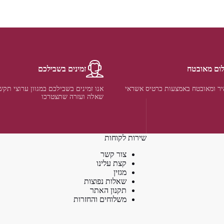
ום מאובטח
זמינים בשבילכם
ר ומאובטח באמצעות כרטיס אשראי
אנו זמינים בשבילכם במגוון ערוצי תקש
שאלה ועזרה שתצטרכו
שירות לקוחות
צור קשר
קצת עלינו
מגזין
שאלות נפוצות
תקנון האתר
משלוחים והחזרות