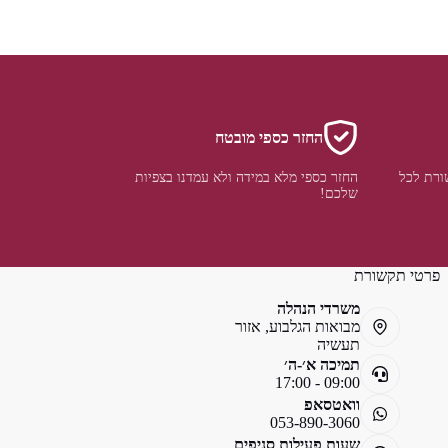
החזר כספי מובטח
ורת לכל
החזר כספי מלא במידה ולא עמדנו בצפיות
שלכם!
פרטי תקשורת
משרדי הנהלה
מבואות הגלבוע, אזור
תעשיה
תמיכה א׳-ה׳
09:00 - 17:00
וואטסאפ
053-890-3060
שעות פעילות סניפים