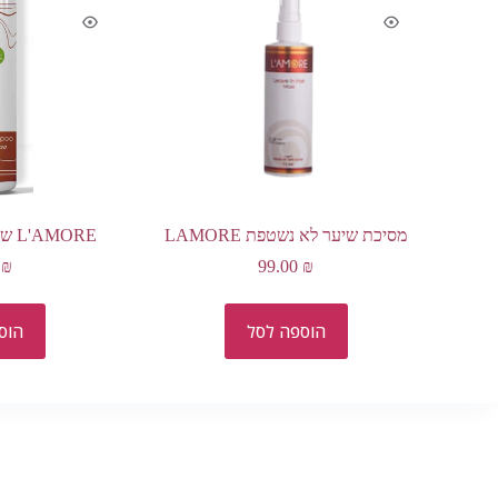
מסיכת שיער לא נשטפת LAMORE
L'AMORE שמפו לשיקום השיער
0
₪
99.00
₪
הוספה לסל
הוס