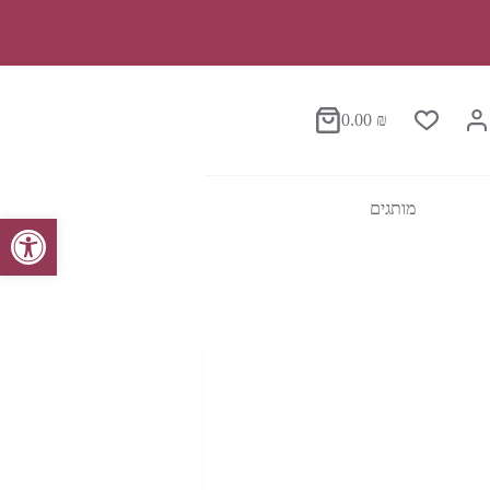
0.00
₪
סל
הקניות
מותגים
פתח סרגל נגישות