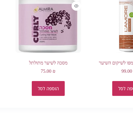
מסכה לשיער מתולתל
75.00
₪
99.0
פה לסל
הוספה לסל