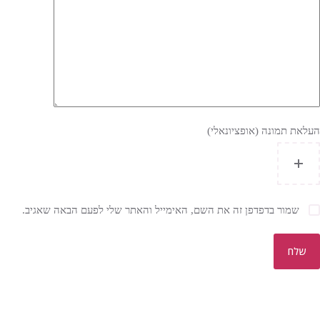
העלאת תמונה (אופציונאלי)
שמור בדפדפן זה את השם, האימייל והאתר שלי לפעם הבאה שאגיב.
שלח