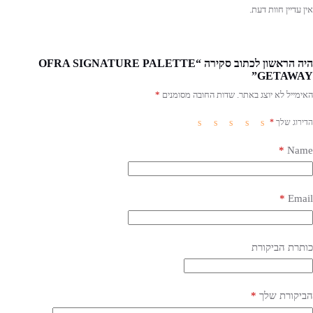
אין עדיין חוות דעת.
היה הראשון לכתוב סקירה “OFRA SIGNATURE PALETTE
GETAWAY”
האימייל לא יוצג באתר.
שדות החובה מסומנים
*
הדירוג שלך
*
*
Name
*
Email
כותרת הביקורת
הביקורת שלך
*