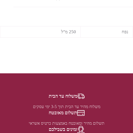
נפח
250 מ"ל
משלוח עד הבית
משלוח מהיר עד הבית תוך 3-5 ימי עסקים
תשלום מאובטח
תשלום מהיר ומאובטח באמצעות כרטיס אשראי
זמינים בשבילכם