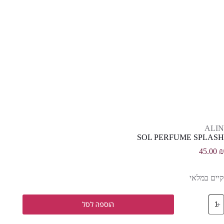
ALIN
SOL PERFUME SPLASH
45.00
₪
קיים במלאי
מות
הוספה לסל
ל
SO
PERFUM