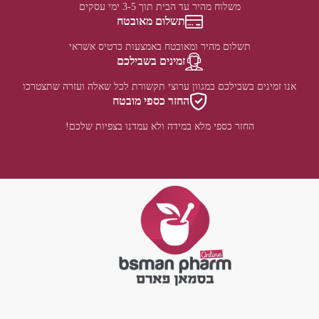
משלוח מהיר עד הבית תוך 3-5 ימי עסקים
תשלום מאובטח
תשלום מהיר ומאובטח באמצעות כרטיס אשראי
זמינים בשבילכם
אנו זמינים בשבילכם במגוון ערוצי תקשורת לכל שאלה ועזרה שתצטרכו
החזר כספי מובטח
החזר כספי מלא במידה ולא עמדנו בצפיות שלכם!