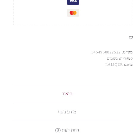
מק"ט:
3454960022522
קטגוריה:
בשמים
מותג:
LALIQUE
תיאור
מידע נוסף
חוות דעת (0)