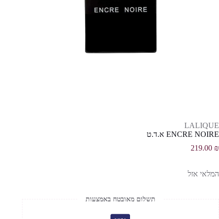
LALIQUE
ENCRE NOIRE א.ד.ט
219.00
₪
המלאי אזל
תשלום מאובטח באמצעות