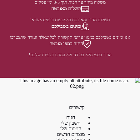
משלוח מהיר עד הבית תוך 3-5 ימי עסקים
תשלום מאובטח
תשלום מהיר ומאובטח באמצעות כרטיס אשראי
זמינים בשבילכם
אנו זמינים בשבילכם במגוון ערוצי תקשורת לכל שאלה ועזרה שתצטרכו
החזר כספי מובטח
החזר כספי מלא במידה ולא עמדנו בצפיות שלכם!
קישורים
חנות
חשבון שלי
הזמנות שלי
מוצרים חדשים
הנמכרים ביותר