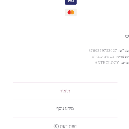
מק"ט:
3760279753027
קטגוריה:
בשמים לגברים
מותג:
ANTHOLOGY
תיאור
מידע נוסף
חוות דעת (0)