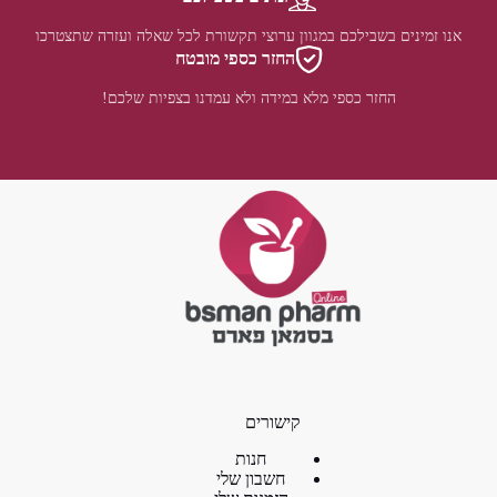
אנו זמינים בשבילכם במגוון ערוצי תקשורת לכל שאלה ועזרה שתצטרכו
החזר כספי מובטח
החזר כספי מלא במידה ולא עמדנו בצפיות שלכם!
קישורים
חנות
חשבון שלי