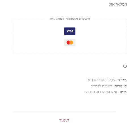
המלאי אזל
תשלום מאובטח באמצעות
מק"ט:
3614272865235
קטגוריה:
בשמים לגברים
מותג:
GIORGIO ARMANI
תיאור