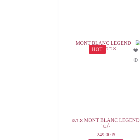
HOT
MONT BLANC LEGEND א.ד.פ
לגבר
249.00
₪