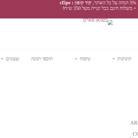
5% הנחה על כל האתר,
קוד קופון : cl5pe
+ משלוח חינם בכל קנייה מעל 350 ש״ח!
תינוקות
טיפוח
תוספי תזונה
שעונים