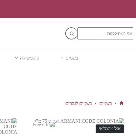
Ski
t
conten
No
results
בשמים
קוסמטיקה
בשמים
בשמים לגברים
דף
הבית
אזל מהמלאי