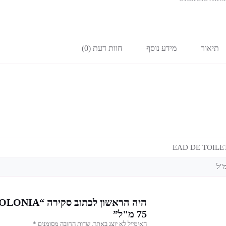
תיאור
מידע נוסף
חוות דעת (0)
EAD DE TOILE
75 מ"ל”
האימייל לא יוצג באתר.
שדות החובה מסומנים
*