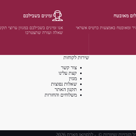
ום מאובטח
זמינים בשבילכם
ר ומאובטח באמצעות כרטיס אשראי
אנו זמינים בשבילכם במגוון ערוצי תקש
שאלה ועזרה שתצטרכו
שירות לקוחות
צור קשר
קצת עלינו
מגזין
שאלות נפוצות
תקנון האתר
משלוחים והחזרות
ל הזכויות שמורות © - לבסמאן פארם 2026