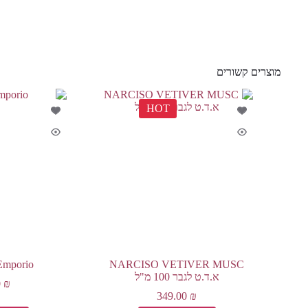
מוצרים קשורים
HOT
NARCISO VETIVER MUSC
Emporio א.ד.ט לגב
א.ד.ט לגבר 100 מ"ל
0
₪
349.00
₪