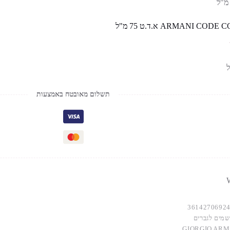
ARMANI CO א.ד.ט 75 מ"ל
תשלום מאובטח באמצעות
W
3614270692
שמים לגברים
GIORGIO ARM