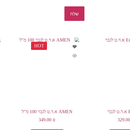
שלח
HOT
ר
AMEN א.ד.ט לגבר 100 מ"ל
349.00
₪
329.0