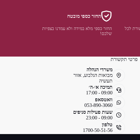
החזר כספי מובטח
ורת לכל
החזר כספי מלא במידה ולא עמדנו בצפיות
שלכם!
פרטי תקשורת
משרדי הנהלה
מבואות הגלבוע, אזור
תעשיה
תמיכה א׳-ה׳
09:00 - 17:00
וואטסאפ
053-890-3060
שעות פעילות סניפים
09:00 - 23:00
טלפון
1700-50-51-56