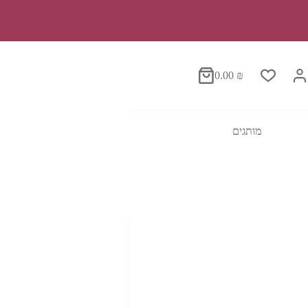
0.00
₪
סל
הקניות
מותגים