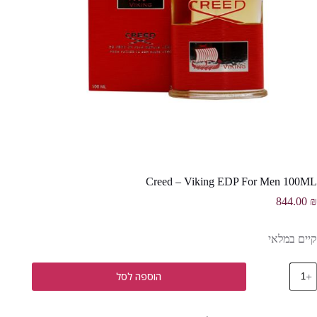
Creed – Viking EDP For Men 100ML
844.00
₪
קיים במלאי
מות
הוספה לסל
ל
Cree
Vikin