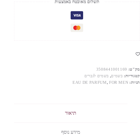
תשלום מאובטח באמצעות
ED
Fo
Me
100M
מק"ט:
3508441001169
קטגוריות:
בשמים
,
בשמים לגברים
תגיות:
FOR MEN
,
EAU DE PARFUM
תיאור
מידע נוסף