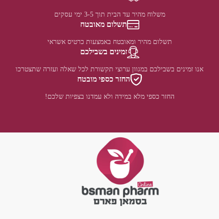
משלוח מהיר עד הבית תוך 3-5 ימי עסקים
תשלום מאובטח
תשלום מהיר ומאובטח באמצעות כרטיס אשראי
זמינים בשבילכם
אנו זמינים בשבילכם במגוון ערוצי תקשורת לכל שאלה ועזרה שתצטרכו
החזר כספי מובטח
החזר כספי מלא במידה ולא עמדנו בצפיות שלכם!