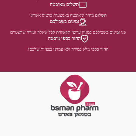
תשלום מאובטח
תשלום מהיר ומאובטח באמצעות כרטיס אשראי
זמינים בשבילכם
אנו זמינים בשבילכם במגוון ערוצי תקשורת לכל שאלה ועזרה שתצטרכו
החזר כספי מובטח
החזר כספי מלא במידה ולא עמדנו בצפיות שלכם!