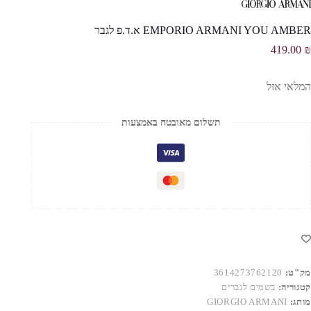
EMPORIO ARMANI YOU AMBER א.ד.פ לגבר
419.00
₪
המלאי אזל
תשלום מאובטח באמצעות
מק"ט:
3614273762120
קטגוריה:
בשמים לגברים
מותג:
GIORGIO ARMANI