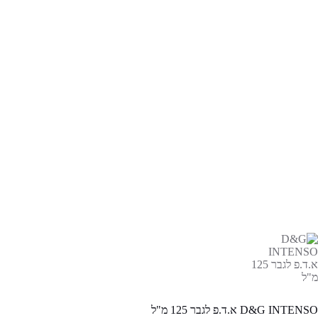
D&G INTENSO א.ד.פ לגבר 125 מ"ל