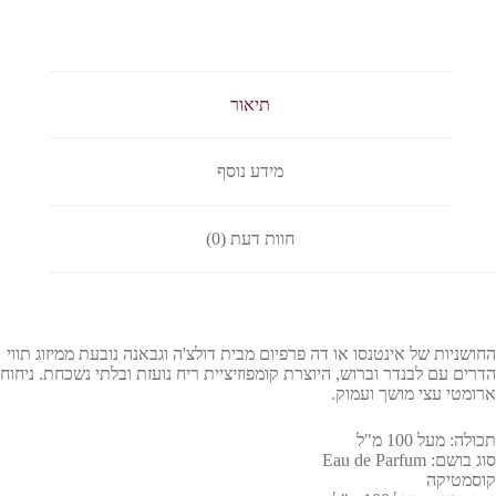
תיאור
מידע נוסף
חוות דעת (0)
החושניות של אינטנסו או דה פרפיום מבית דולצ'ה וגבאנה נובעת ממיזוג תווי
הדרים עם לבנדר וברוש, היוצרת קומפוזיציית ריח נועזת ובלתי נשכחת. ניחוח
ארומטי עצי מושך ועמוק.
תכולה: מעל 100 מ"ל
סוג בושם: Eau de Parfum
קוסמטיקה