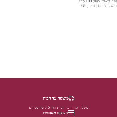
נפח בושם: מעל 100 מ"ל
משפחת ריח: חריף, עצי
משלוח עד הבית
משלוח מהיר עד הבית תוך 3-5 ימי עסקים
תשלום מאובטח