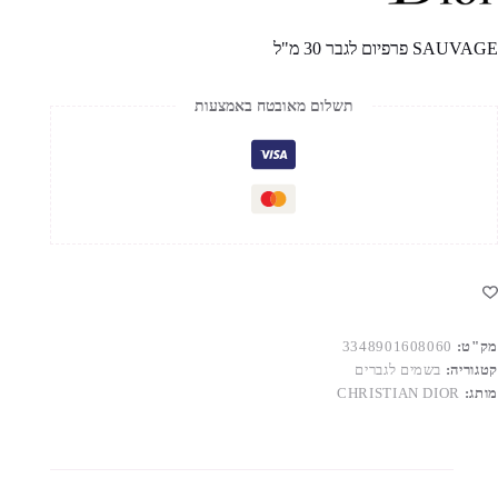
SAUVAGE פרפיום לגבר 30 מ"ל
תשלום מאובטח באמצעות
מק"ט:
3348901608060
קטגוריה:
בשמים לגברים
מותג:
CHRISTIAN DIOR