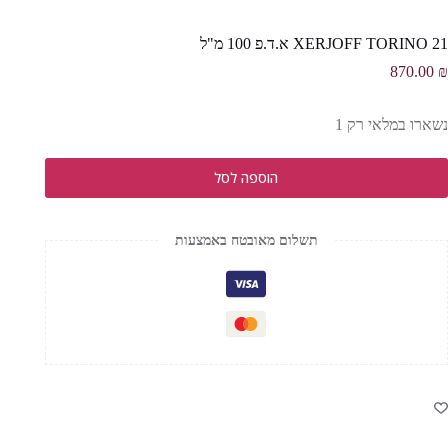
XERJOFF TORINO 21 א.ד.פ 100 מ"ל
870.00
₪
נשארו במלאי רק 1
הוספה לסל
תשלום מאובטח באמצעות