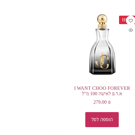
HOT
I WANT CHOO FOREVER
א.ד.פ לאישה 100 מ"ל
279.00
₪
הוספה לסל