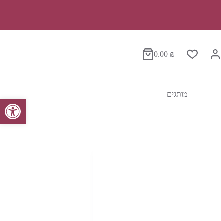
0.00
₪
סל
הקניות
מותגים
פתח סרגל נגישות