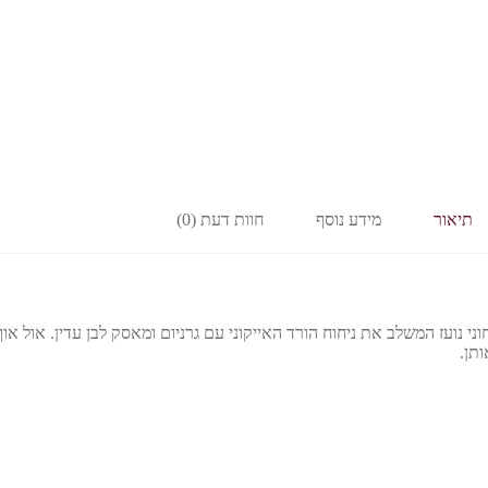
תיאור
מידע נוסף
חוות דעת (0)
ני נועז המשלב את ניחוח הורד האייקוני עם גרניום ומאסק לבן עדין. אול או
תן.