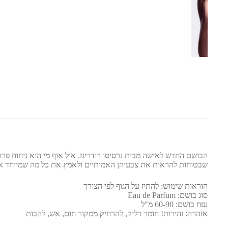
הבושם החדש לאישה מבית נרסיסו רודריגז. אול אוף מי הוא ניחוח פרחו
שבטוחות להראות את צבעיהן האמיתיים ולאמץ את כל מה שמייחד או
הוראות שימוש: להתיז על הגוף לפי הצורך
סוג בושם: Eau de Parfum
נפח בושם: 60-90 מ"ל
אזהרה: זהירות! חומר דליק, להרחיק ממקור חום, אש, להבות