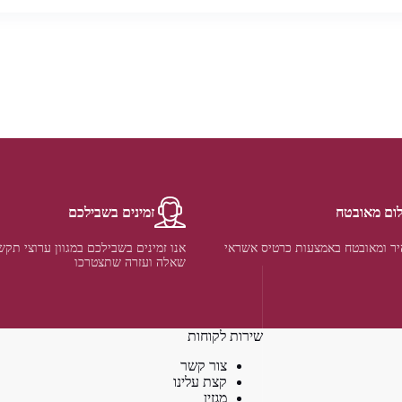
ום מאובטח
זמינים בשבילכם
ר ומאובטח באמצעות כרטיס אשראי
אנו זמינים בשבילכם במגוון ערוצי תקש
שאלה ועזרה שתצטרכו
שירות לקוחות
צור קשר
קצת עלינו
מגזין