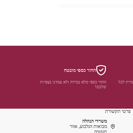
החזר כספי מובטח
ורת לכל
החזר כספי מלא במידה ולא עמדנו בצפיות
שלכם!
פרטי תקשורת
משרדי הנהלה
מבואות הגלבוע, אזור
תעשיה