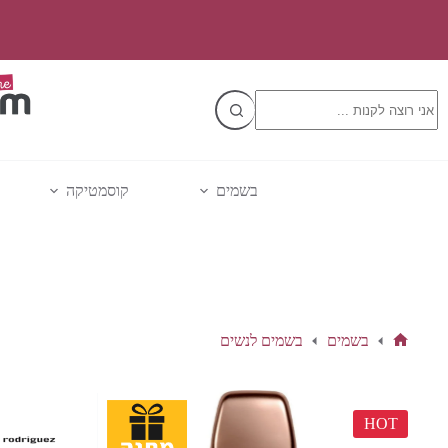
Ski
t
conten
No
results
בשמים
קוסמטיקה
בשמים
בשמים לנשים
דף
הבית
HOT