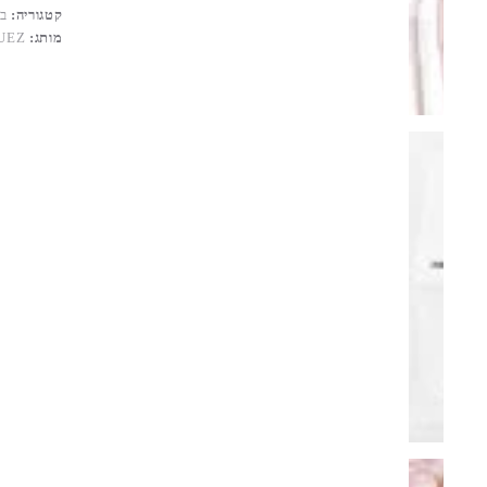
קטגוריה:
ב
מותג:
UEZ