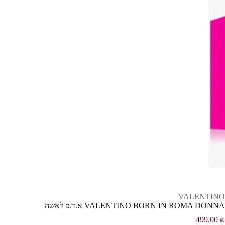
VALENTINO
VALENTINO BORN IN ROMA DONNA א.ד.פ לאשה
499.00
₪