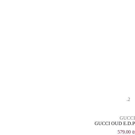
GUCCI
GUCCI OUD E.D.P
579.00
₪