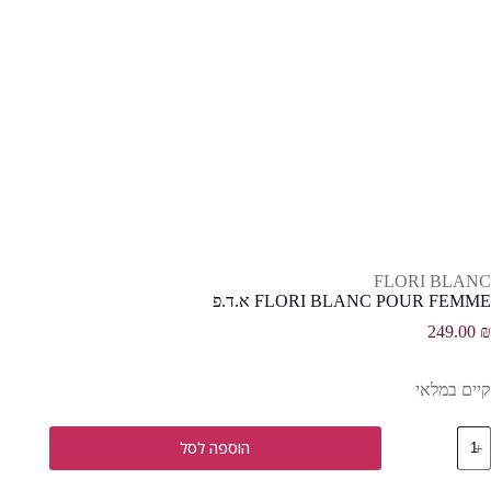
FLORI BLANC
FLORI BLANC POUR FEMME א.ד.פ
249.00
₪
קיים במלאי
מות
הוספה לסל
ל
FLOR
BLAN