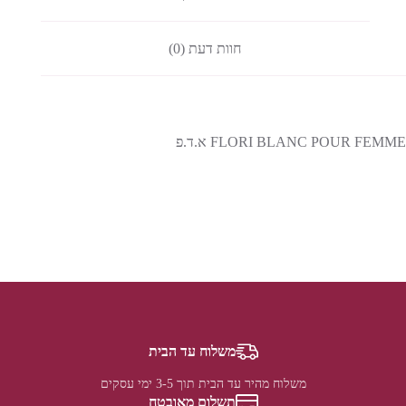
חוות דעת (0)
FLORI BLANC POUR FEMME א.ד.פ
משלוח עד הבית
משלוח מהיר עד הבית תוך 3-5 ימי עסקים
תשלום מאובטח