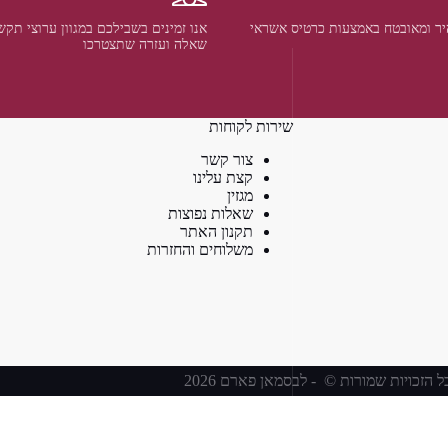
ר ומאובטח באמצעות כרטיס אשראי
אנו זמינים בשבילכם במגוון ערוצי תקש
שאלה ועזרה שתצטרכו
שירות לקוחות
צור קשר
קצת עלינו
מגזין
שאלות נפוצות
תקנון האתר
משלוחים והחזרות
ל הזכויות שמורות © - לבסמאן פארם 2026