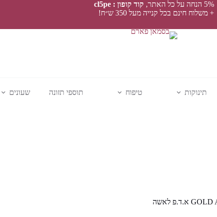
5% הנחה על כל האתר,
קוד קופון : cl5pe
+ משלוח חינם בכל קנייה מעל 350 ש״ח!
תינוקות
טיפוח
תוספי תזונה
שעונים
א.ד.פ לאשה