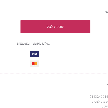
י
הוספה לסל
תשלום מאובטח באמצעות
W
714324901
שמים לנשים
JIV