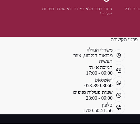
ורת לכל
החזר כספי מלא במידה ולא עמדנו בצפיות
שלכם!
פרטי תקשורת
משרדי הנהלה
מבואות הגלבוע, אזור
תעשיה
תמיכה א׳-ה׳
09:00 - 17:00
וואטסאפ
053-890-3060
שעות פעילות סניפים
09:00 - 23:00
טלפון
1700-50-51-56