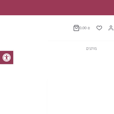
0.00
₪
סל
הקניות
מותגים
פתח סרגל נגישות