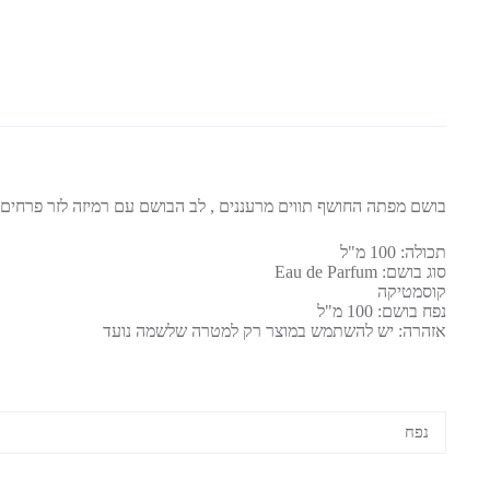
בושם מפתה החושף תווים מרעננים , לב הבושם עם רמיזה לזר פרחים 
תכולה: 100 מ"ל
סוג בושם: Eau de Parfum
קוסמטיקה
נפח בושם: 100 מ"ל
אזהרה: יש להשתמש במוצר רק למטרה שלשמה נועד
נפח