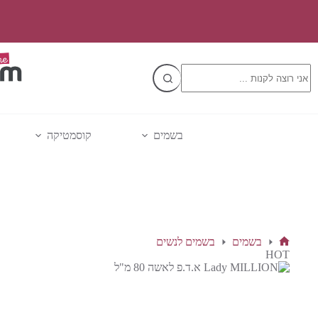
Ski
t
conten
No
results
בשמים
קוסמטיקה
בשמים
בשמים לנשים
דף
HOT
הבית