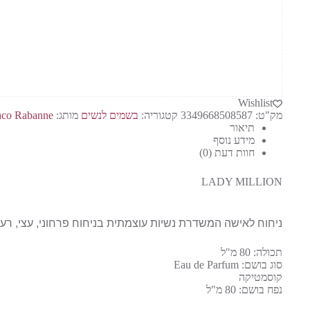
80
מ"ל
Wishlist
מק"ט:
3349668508587
קטגוריה:
בשמים לנשים
מותג:
aco Rabanne
תיאור
מידע נוסף
חוות דעת (0)
LADY MILLION
ניחוח לאישה המשדרת נשיות עוצמתית בניחוח פרחוני, עצי, רענן 
תכולה: 80 מ"ל
סוג בושם: Eau de Parfum
קוסמטיקה
נפח בושם: 80 מ"ל