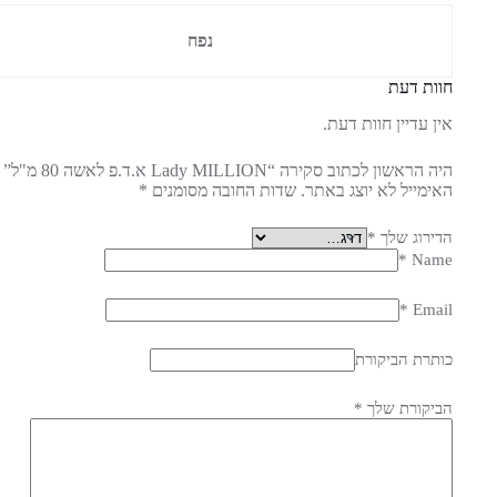
נפח
חוות דעת
אין עדיין חוות דעת.
היה הראשון לכתוב סקירה “Lady MILLION א.ד.פ לאשה 80 מ"ל”
האימייל לא יוצג באתר.
שדות החובה מסומנים
*
הדירוג שלך
*
*
Name
*
Email
כותרת הביקורת
הביקורת שלך
*