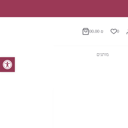
0
0.00
₪
0
סל
הקניות
מותגים
פתח סרגל נגישות