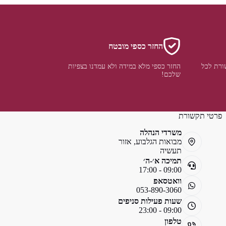
החזר כספי מובטח
ורת לכל
החזר כספי מלא במידה ולא עמדנו בצפיות
שלכם!
פרטי תקשורת
משרדי הנהלה
מבואות הגלבוע, אזור
תעשיה
תמיכה א׳-ה׳
09:00 - 17:00
וואטסאפ
053-890-3060
שעות פעילות סניפים
09:00 - 23:00
טלפון