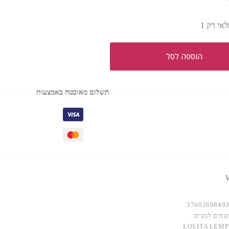
אי רק 1
הוספה לסל
תשלום מאובטח באמצעות
W
3760269849
שמים לנשים
LOLITA LEMP