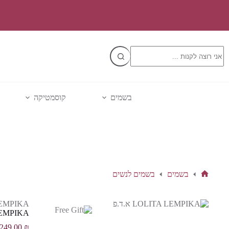
Ski
t
conten
No
results
בשמים
קוסמטיקה
בשמים
בשמים לנשים
דף
הבית
LEMPIKA
A LEMPIKA
249.00
₪