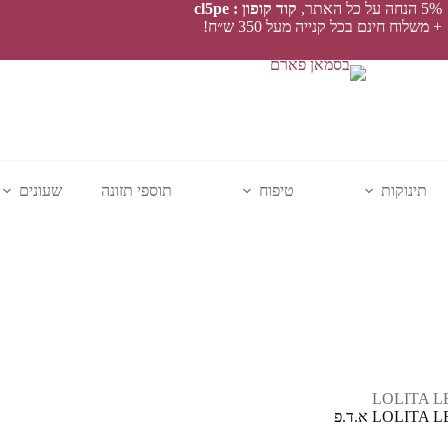
5% הנחה על כל האתר,
קוד קופון : cl5pe
+ משלוח חינם בכל קנייה מעל 350 ש״ח!
תינוקות
טיפוח
תוספי תזונה
שעונים
LOLITA 
LOLIT א.ד.פ