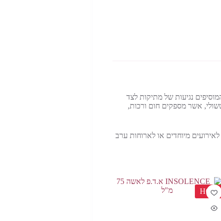
ץ, המוסיפים נגיעות של מתיקות לצד
טשולי, אשר מספקים חום ורכות,
ת חוויה חושנית וייחודית. LOLITA LEMPIKA הוא הבחירה המושלמת לאירועים מיוחדים או לארוחות ערב
HOT