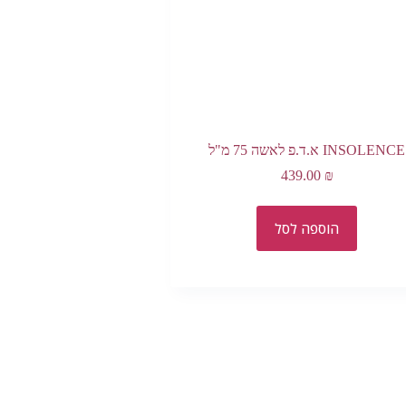
INSOLENCE א.ד.פ לאשה 75 מ"ל
439.00
₪
הוספה לסל