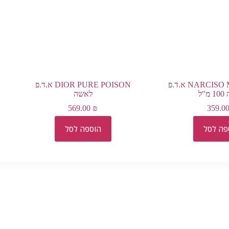
NARCISO MUSC NUDE א.ד.פ
DIOR PURE POISON א.ד.פ
"ל
לאשה
569.00
₪
359.0
פה לסל
הוספה לסל