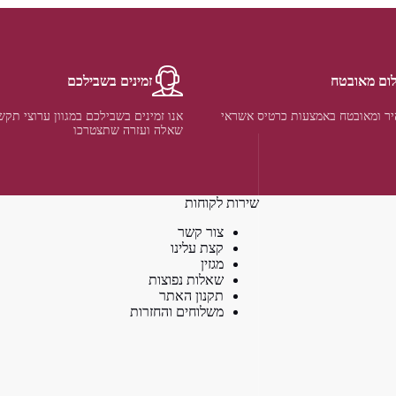
ום מאובטח
זמינים בשבילכם
ר ומאובטח באמצעות כרטיס אשראי
אנו זמינים בשבילכם במגוון ערוצי תקש
שאלה ועזרה שתצטרכו
שירות לקוחות
צור קשר
קצת עלינו
מגזין
שאלות נפוצות
תקנון האתר
משלוחים והחזרות