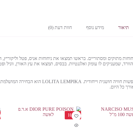
תיאור
מידע נוסף
חוות דעת (0)
יות, המשלב ניחוחות מתוקים ומסתוריים. בראשו תמצאו את ניחוחות אניס, פטל וליקורי
ורד, שמעניקים לו עומק ואלגנטיות. בבסיס, תמצאו את עץ האורן, ווניל ופ
הבושם משתייך למשפחת הניחוחות המתוקים והוא מיועד לנשים המחפשו
רך כל היום.
HOT