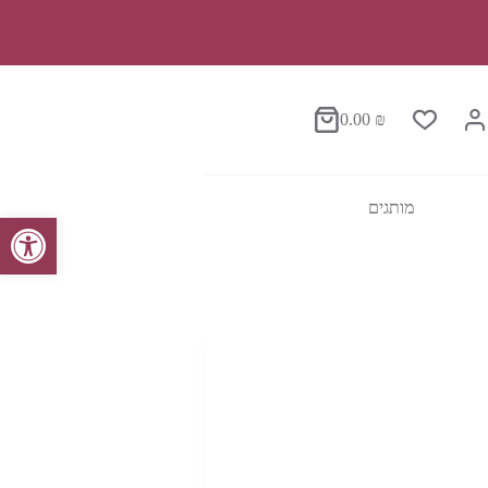
0.00
₪
סל
הקניות
מותגים
פתח סרגל נגישות