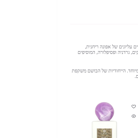
ה לראשונה בשנת 2014. ניחוחו הפרחוני מתהדר בתווים עליונים של אפונה ריחנית,
ים, גרדניה ופסיפלורה, המוסיפים
רב מיוחד. הייחודיות של הבושם משקפת