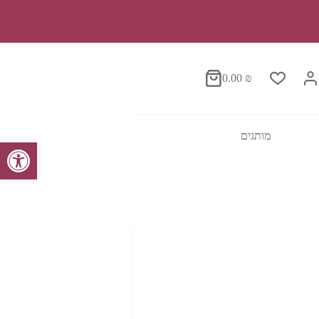
0.00
₪
סל
הקניות
מותגים
פתח סרגל נגישות