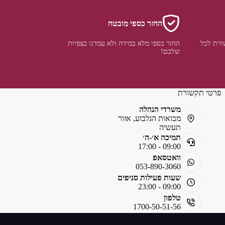
החזר כספי מובטח
ורת לכל
החזר כספי מלא במידה ולא עמדנו בצפיות
שלכם!
פרטי תקשורת
משרדי הנהלה
מבואות הגלבוע, אזור
תעשיה
תמיכה א׳-ה׳
09:00 - 17:00
וואטסאפ
053-890-3060
שעות פעילות סניפים
09:00 - 23:00
טלפון
1700-50-51-56