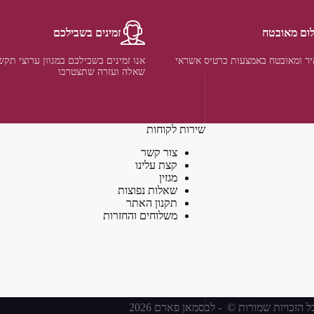
ום מאובטח
זמינים בשבילכם
ר ומאובטח באמצעות כרטיס אשראי
אנו זמינים בשבילכם במגוון ערוצי תקש
שאלה ועזרה שתצטרכו
שירות לקוחות
צור קשר
קצת עלינו
מגזין
שאלות נפוצות
תקנון האתר
משלוחים והחזרות
ל הזכויות שמורות © - לבסמאן פארם 2026