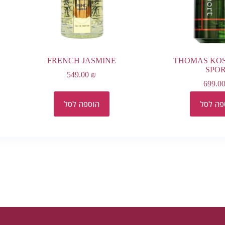
FRENCH JASMINE
THOMAS KO
SPO
549.00
₪
699.0
פה לסל
הוספה לסל