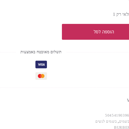
אי רק 1
הוספה לסל
תשלום מאובטח באמצעות
W
5045419039
שמים
,
בשמים לנשים
BURBE