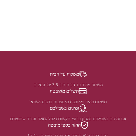
משלוח עד הבית
משלוח מהיר עד הבית תוך 3-5 ימי עסקים
תשלום מאובטח
תשלום מהיר ומאובטח באמצעות כרטיס אשראי
זמינים בשבילכם
אנו זמינים בשבילכם במגוון ערוצי תקשורת לכל שאלה ועזרה שתצטרכו
החזר כספי מובטח
החזר כספי מלא במידה ולא עמדנו בצפיות שלכם!