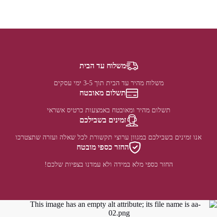
משלוח עד הבית
משלוח מהיר עד הבית תוך 3-5 ימי עסקים
תשלום מאובטח
תשלום מהיר ומאובטח באמצעות כרטיס אשראי
זמינים בשבילכם
אנו זמינים בשבילכם במגוון ערוצי תקשורת לכל שאלה ועזרה שתצטרכו
החזר כספי מובטח
החזר כספי מלא במידה ולא עמדנו בצפיות שלכם!