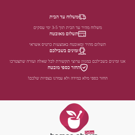
משלוח עד הבית
משלוח מהיר עד הבית תוך 3-5 ימי עסקים
תשלום מאובטח
תשלום מהיר ומאובטח באמצעות כרטיס אשראי
זמינים בשבילכם
אנו זמינים בשבילכם במגוון ערוצי תקשורת לכל שאלה ועזרה שתצטרכו
החזר כספי מובטח
החזר כספי מלא במידה ולא עמדנו בצפיות שלכם!