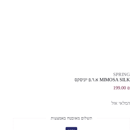
SPRING
MIMOSA SILK א.ד.פ יוניסקס
199.00
₪
המלאי אזל
תשלום מאובטח באמצעות