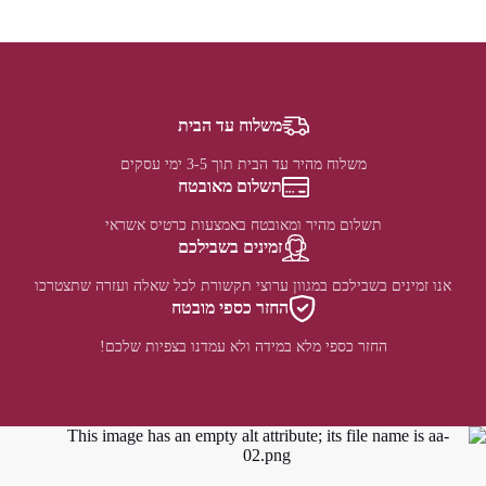
משלוח עד הבית
משלוח מהיר עד הבית תוך 3-5 ימי עסקים
תשלום מאובטח
תשלום מהיר ומאובטח באמצעות כרטיס אשראי
זמינים בשבילכם
אנו זמינים בשבילכם במגוון ערוצי תקשורת לכל שאלה ועזרה שתצטרכו
החזר כספי מובטח
החזר כספי מלא במידה ולא עמדנו בצפיות שלכם!