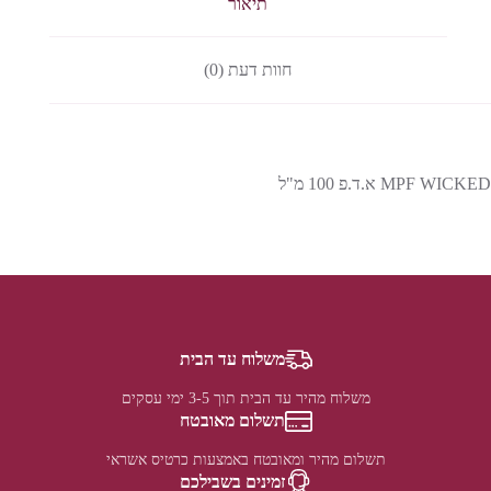
תיאור
חוות דעת (0)
MPF WICKED א.ד.פ 100 מ"ל
משלוח עד הבית
משלוח מהיר עד הבית תוך 3-5 ימי עסקים
תשלום מאובטח
תשלום מהיר ומאובטח באמצעות כרטיס אשראי
זמינים בשבילכם