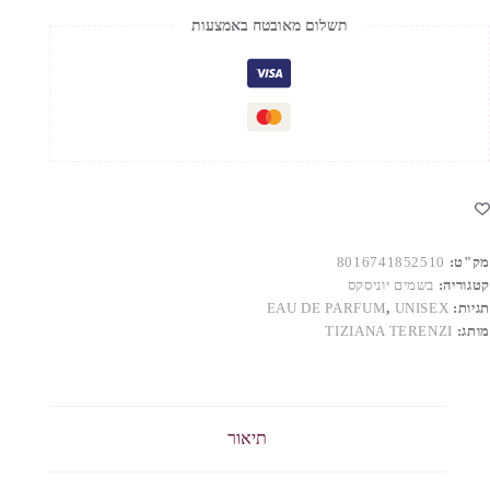
תשלום מאובטח באמצעות
Kaf
Extrai
D
Parfu
Unise
100M
מק"ט:
8016741852510
קטגוריה:
בשמים יוניסקס
תגיות:
UNISEX
,
EAU DE PARFUM
מותג:
TIZIANA TERENZI
תיאור