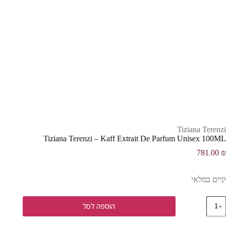
Tiziana Terenzi
Tiziana Terenzi – Kaff Extrait De Parfum Unisex 100ML
781.00
₪
קיים במלאי
מות
הוספה לסל
ל
Tizian
Terenz