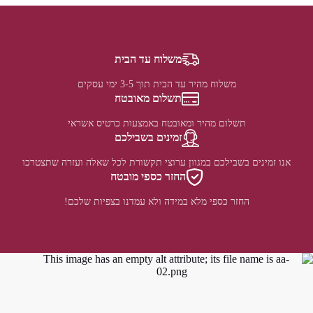
משלוח עד הבית
משלוח מהיר עד הבית תוך 3-5 ימי עסקים
תשלום מאובטח
תשלום מהיר ומאובטח באמצעות כרטיס אשראי
זמינים בשבילכם
אנו זמינים בשבילכם במגוון ערוצי תקשורת לכל שאלה ועזרה שתצטרכו
החזר כספי מובטח
החזר כספי מלא במידה ולא עמדנו בצפיות שלכם!