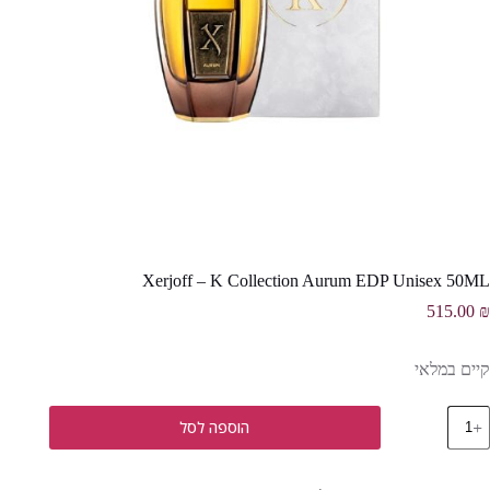
Xerjoff – K Collection Aurum EDP Unisex 50ML
515.00
₪
קיים במלאי
מות
הוספה לסל
ל
Xerjof