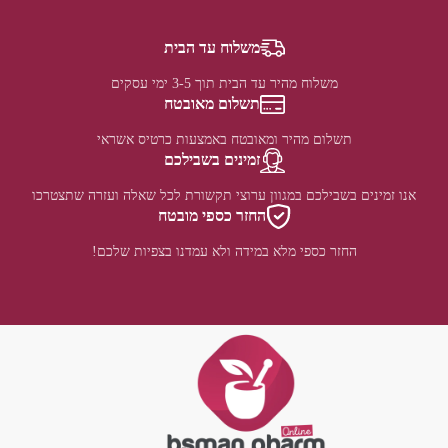
משלוח עד הבית
משלוח מהיר עד הבית תוך 3-5 ימי עסקים
תשלום מאובטח
תשלום מהיר ומאובטח באמצעות כרטיס אשראי
זמינים בשבילכם
אנו זמינים בשבילכם במגוון ערוצי תקשורת לכל שאלה ועזרה שתצטרכו
החזר כספי מובטח
החזר כספי מלא במידה ולא עמדנו בצפיות שלכם!