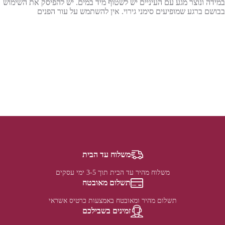
במידה ונוצר מגע עם העיניים יש לשטוף מיד במים. יש להפיסק את השימוש
בבושם ברגע שמופיעים סימני גירוי. אין להשתמש על עור הפנים
משלוח עד הבית
משלוח מהיר עד הבית תוך 3-5 ימי עסקים
תשלום מאובטח
תשלום מהיר ומאובטח באמצעות כרטיס אשראי
זמינים בשבילכם