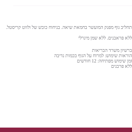
תחליב גוף מפנק המועשר בחמאת שיאה. בניחוח כובש של ולווט קריסטל.
ללא פראבנים. ללא שמן מינרלי
ברשיון משרד הבריאות
הוראות שימוש: למרוח על הגוף בכמות נדיבה
זמן שימוש מפתיחה: 12 חודשים
ללא פרבנים