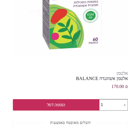
אלטמן
אלטמן אשווגנדה BALANCE
170.00
₪
מות
הוספה לסל
ל
לטמן
שווגנדה
BALANC
תשלום מאובטח באמצעות