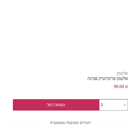
אלטמן
אלטמן פרוביוטיק פמינה
90.00
₪
מות
הוספה לסל
ל
לטמן
רוביוטיק
מינה
תשלום מאובטח באמצעות