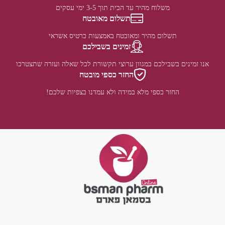
משלוח מהיר עד הבית תוך 3-5 ימי עסקים
תשלום מאובטח
תשלום מהיר ומאובטח באמצעות כרטיס אשראי
זמינים בשבילכם
אנו זמינים בשבילכם במגוון ערוצי תקשורת לכל שאלה ועזרה שתצטרכו
החזר כספי מובטח
החזר כספי מלא במידה ולא עמדנו בצפיות שלכם!