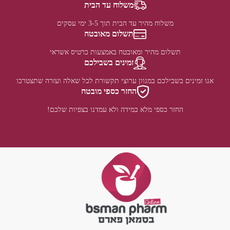
משלוח עד הבית
משלוח מהיר עד הבית תוך 3-5 ימי עסקים
תשלום מאובטח
תשלום מהיר ומאובטח באמצעות כרטיס אשראי
זמינים בשבילכם
אנו זמינים בשבילכם במגוון ערוצי תקשורת לכל שאלה ועזרה שתצטרכו
החזר כספי מובטח
החזר כספי מלא במידה ולא עמדנו בצפיות שלכם!