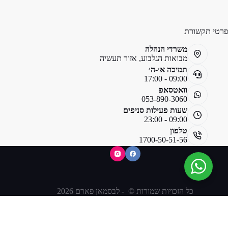
פרטי תקשורת
משרדי הנהלה
מבואות הגלבוע, אזור תעשיה
תמיכה א׳-ה׳
09:00 - 17:00
וואטסאפ
053-890-3060
שעות פעילות סניפים
09:00 - 23:00
טלפון
1700-50-51-56
כל הזכויות שמורות © - לבסמאן פארם 2026